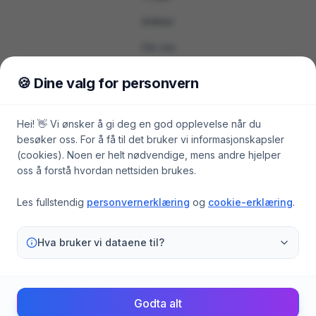
Artikler
Om oss
🍪 Dine valg for personvern
JURIDISK
Personvern
Hei! 👋 Vi ønsker å gi deg en god opplevelse når du
Informasjonskapsler
besøker oss. For å få til det bruker vi informasjonskapsler
(cookies). Noen er helt nødvendige, mens andre hjelper
Administrer samtykke
oss å forstå hvordan nettsiden brukes.
KONTAKT
Les fullstendig
personvernerklæring
og
cookie-erklæring
.
kontakt@dinithjelp.no
Hva bruker vi dataene til?
+47 453 52 738
Gå til kontaktskjema
Godta alt