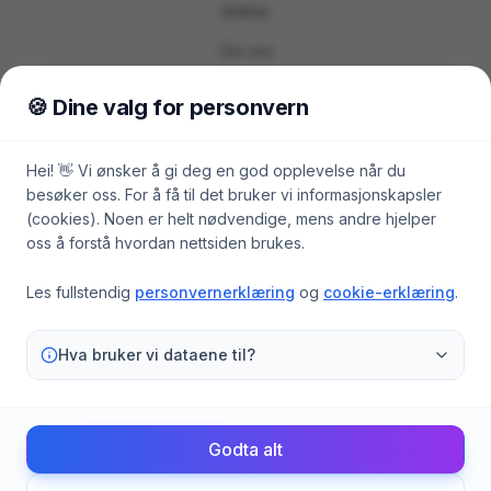
Artikler
Om oss
🍪 Dine valg for personvern
JURIDISK
Personvern
Hei! 👋 Vi ønsker å gi deg en god opplevelse når du
Informasjonskapsler
besøker oss. For å få til det bruker vi informasjonskapsler
(cookies). Noen er helt nødvendige, mens andre hjelper
Administrer samtykke
oss å forstå hvordan nettsiden brukes.
KONTAKT
Les fullstendig
personvernerklæring
og
cookie-erklæring
.
kontakt@dinithjelp.no
Hva bruker vi dataene til?
+47 453 52 738
Gå til kontaktskjema
Godta alt